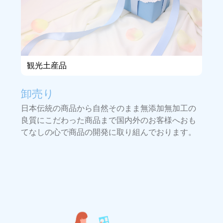
観光土産品
卸売り
日本伝統の商品から自然そのまま無添加無加工の
良質にこだわった商品まで国内外のお客様へおも
てなしの心で商品の開発に取り組んでおります。